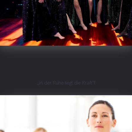
„In der Ruhe liegt die Kraft“f