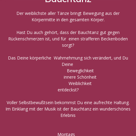
Der weiblichste aller Tänze bringt Bewegung aus der
Körpermitte in den gesamten Körper.
Hast Du auch gehört, dass der Bauchtanz gut gegen
Rückenschmerzen ist, und für einen strafferen Beckenboden
sorgt?
Das Deine körperliche Wahrnehmung sich verändert, und Du
Deine
Beweglichkeit
innere Schönheit
Weiblichkeit
entdeckst?
Voller Selbstbewußtsein bekommst Du eine aufrechte Haltung.
Im Einklang mit der Musik ist der Bauchtanz ein wunderschönes
Erlebnis
Montags