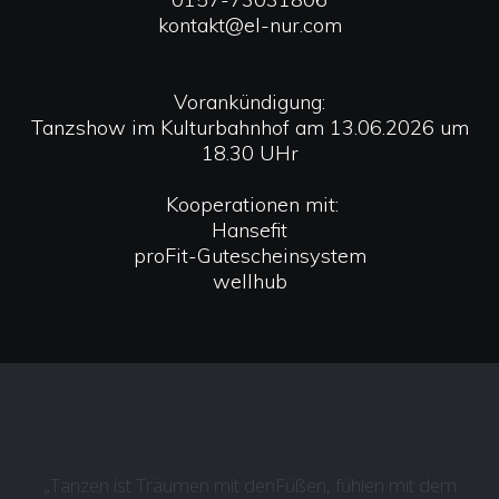
kontakt@el-nur.com
Vorankündigung:
Tanzshow im Kulturbahnhof am 13.06.2026 um
18.30 UHr
Kooperationen mit:
Hansefit
proFit-Gutescheinsystem
wellhub
„Tanzen ist Träumen mit denFüßen, fühlen mit dem