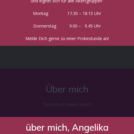
und eignet sich für alle Altersgruppen
Montag 17.30 – 18.15 Uhr
Donnerstag 9.00 – 9.45 Uhr
Melde Dich gerne zu einer Probestunde an!
Über mich
Tanzen ist mein Leben
über mich, Angelika